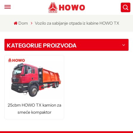
Dom
Vozilo za sabijanje otpada iz kabine HOWO TX
KATEGORIJE PROIZVODA
25cbm HOWO TX kamion za
smeće kompaktor