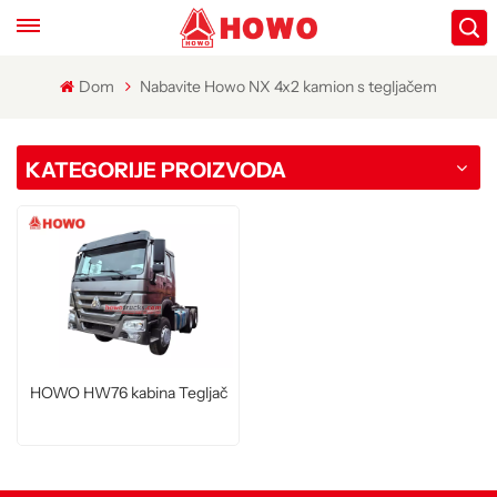
Dom
Nabavite Howo NX 4x2 kamion s tegljačem
KATEGORIJE PROIZVODA
HOWO HW76 kabina Tegljač