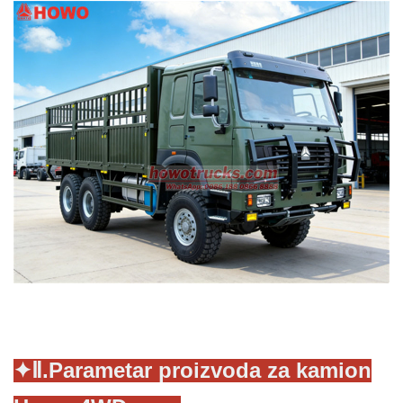
✦
Ⅱ.
Parametar proizvoda za kamion