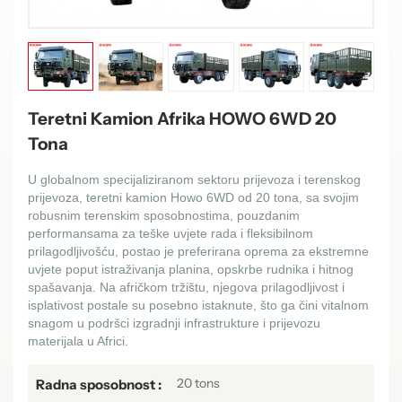
Teretni Kamion Afrika HOWO 6WD 20
Tona
U globalnom specijaliziranom sektoru prijevoza i terenskog
prijevoza, teretni kamion Howo 6WD od 20 tona, sa svojim
robusnim terenskim sposobnostima, pouzdanim
performansama za teške uvjete rada i fleksibilnom
prilagodljivošću, postao je preferirana oprema za ekstremne
uvjete poput istraživanja planina, opskrbe rudnika i hitnog
spašavanja. Na afričkom tržištu, njegova prilagodljivost i
isplativost postale su posebno istaknute, što ga čini vitalnom
snagom u podršci izgradnji infrastrukture i prijevozu
materijala u Africi.
20 tons
Radna sposobnost :