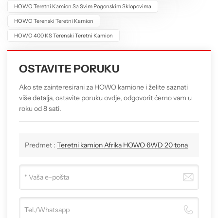
HOWO Teretni Kamion Sa Svim Pogonskim Sklopovima
HOWO Terenski Teretni Kamion
HOWO 400 KS Terenski Teretni Kamion
OSTAVITE PORUKU
Ako ste zainteresirani za HOWO kamione i želite saznati
više detalja, ostavite poruku ovdje, odgovorit ćemo vam u
roku od 8 sati.
Predmet :
Teretni kamion Afrika HOWO 6WD 20 tona