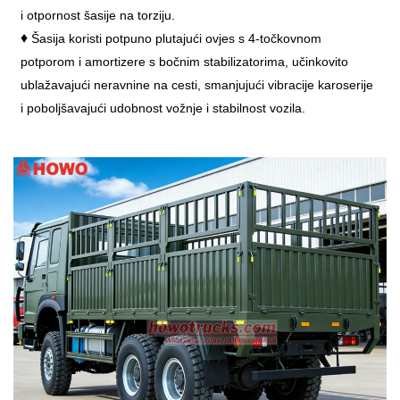
i otpornost šasije na torziju.
♦
Šasija koristi potpuno plutajući ovjes s 4-točkovnom
potporom i amortizere s bočnim stabilizatorima, učinkovito
ublažavajući neravnine na cesti, smanjujući vibracije karoserije
i poboljšavajući udobnost vožnje i stabilnost vozila.