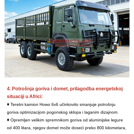
4. Potrošnja goriva i domet, prilagodba energetskoj
situaciji u Africi:
♦
Teretni kamion Howo 6x6 učinkovito smanjuje potrošnju
goriva optimizacijom pogonskog sklopa i laganim dizajnom.
♦
Opremljen velikim spremnikom goriva od aluminijske legure
od 400 litara, njegov domet može doseći preko 800 kilometara,