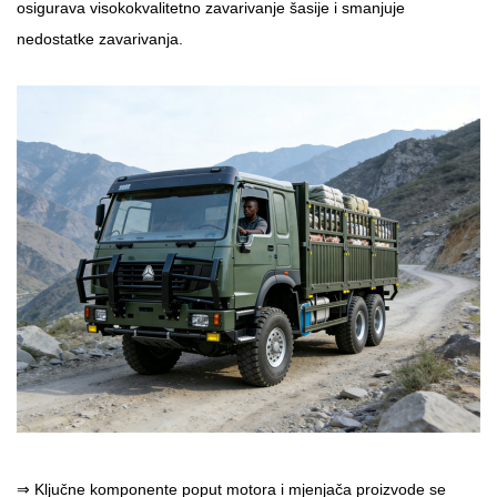
osigurava visokokvalitetno zavarivanje šasije i smanjuje
nedostatke zavarivanja.
⇒
Ključne komponente poput motora i mjenjača proizvode se