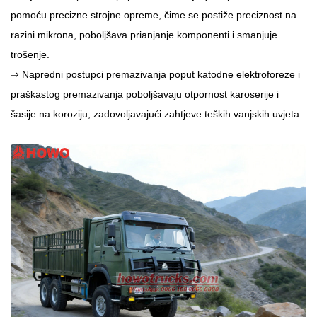
pomoću precizne strojne opreme, čime se postiže preciznost na
razini mikrona, poboljšava prianjanje komponenti i smanjuje
trošenje.
⇒
Napredni postupci premazivanja poput katodne elektroforeze i
praškastog premazivanja poboljšavaju otpornost karoserije i
šasije na koroziju, zadovoljavajući zahtjeve teških vanjskih uvjeta.