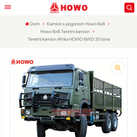
Dom
Kamion s pogonom Howo 6x6
Howo 6x6 Teretni kamion
Teretni kamion Afrika HOWO 6WD 20 tona