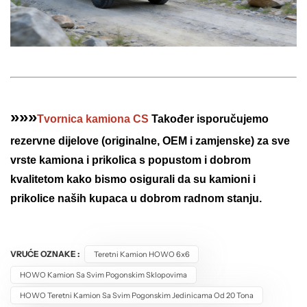
»»»
Tvornica kamiona CS
Također isporučujemo
rezervne dijelove (originalne, OEM i zamjenske) za sve
vrste kamiona i prikolica s popustom i dobrom
kvalitetom kako bismo osigurali da su kamioni i
prikolice naših kupaca u dobrom radnom stanju.
VRUĆE OZNAKE :
Teretni Kamion HOWO 6x6
HOWO Kamion Sa Svim Pogonskim Sklopovima
HOWO Teretni Kamion Sa Svim Pogonskim Jedinicama Od 20 Tona