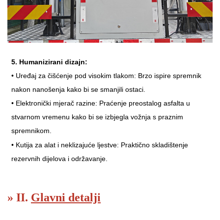
5. Humanizirani dizajn:
•
Uređaj za čišćenje pod visokim tlakom: Brzo ispire spremnik
nakon nanošenja kako bi se smanjili ostaci.
•
Elektronički mjerač razine: Praćenje preostalog asfalta u
stvarnom vremenu kako bi se izbjegla vožnja s praznim
spremnikom.
•
Kutija za alat i neklizajuće ljestve: Praktično skladištenje
rezervnih dijelova i održavanje.
» II.
Glavni detalji