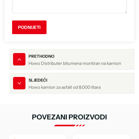
PODNIJETI
PRETHODNO
Howo Distributer bitumena montiran na kamion
SLJEDEĆI
Howo kamion za asfalt od 8.000 litara
POVEZANI PROIZVODI