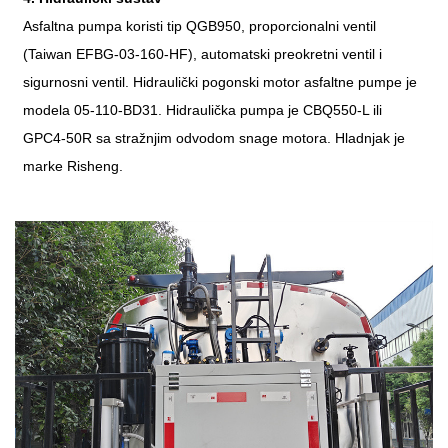
Asfaltna pumpa koristi tip QGB950, proporcionalni ventil
(Taiwan EFBG-03-160-HF), automatski preokretni ventil i
sigurnosni ventil. Hidraulički pogonski motor asfaltne pumpe je
modela 05-110-BD31. Hidraulička pumpa je CBQ550-L ili
GPC4-50R sa stražnjim odvodom snage motora. Hladnjak je
marke Risheng.