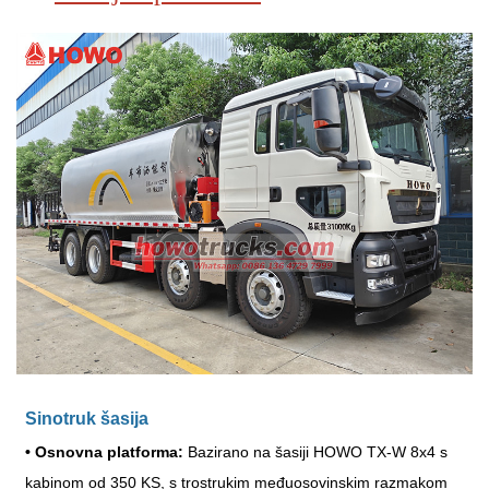
Sinotruk šasija
•
Osnovna platforma:
Bazirano na šasiji HOWO TX-W 8x4 s
kabinom od 350 KS, s trostrukim međuosovinskim razmakom