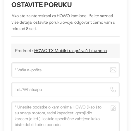
OSTAVITE PORUKU
Ako ste zainteresirani za HOWO kamione i želite saznati
više detalja, ostavite poruku ovdje, odgovorit ćemo vam u
roku od 8 sati.
Predmet :
HOWO TX Mobilni raspršivači bitumena