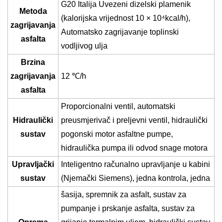
G20 Italija Uvezeni dizelski plamenik
Metoda
(kalorijska vrijednost 10 × 10⁴kcal/h)
,
zagrijavanja
Automatsko zagrijavanje toplinski
asfalta
vodljivog ulja
Brzina
zagrijavanja
12
℃
/h
asfalta
Proporcionalni ventil, automatski
Hidraulički
preusmjerivač i preljevni ventil, hidraulički
sustav
pogonski motor asfaltne pumpe,
hidraulička pumpa ili odvod snage motora
Upravljački
Inteligentno računalno upravljanje u kabini
sustav
(Njemački Siemens), jedna kontrola, jedna
šasija, spremnik za asfalt, sustav za
pumpanje i prskanje asfalta, sustav za