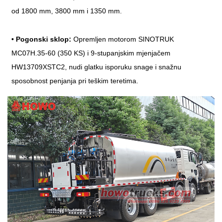
od 1800 mm, 3800 mm i 1350 mm.
•
Pogonski sklop:
Opremljen motorom SINOTRUK
MC07H.35-60 (350 KS) i 9-stupanjskim mjenjačem
HW13709XSTC2, nudi glatku isporuku snage i snažnu
sposobnost penjanja pri teškim teretima.