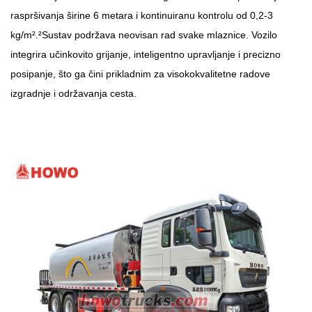
raspršivanja širine 6 metara i kontinuiranu kontrolu od 0,2-3
kg/m².
²
Sustav podržava neovisan rad svake mlaznice. Vozilo
integrira učinkovito grijanje, inteligentno upravljanje i precizno
posipanje, što ga čini prikladnim za visokokvalitetne radove
izgradnje i održavanja cesta.