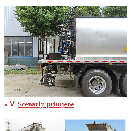
» Ⅴ.
Scenariji primjene