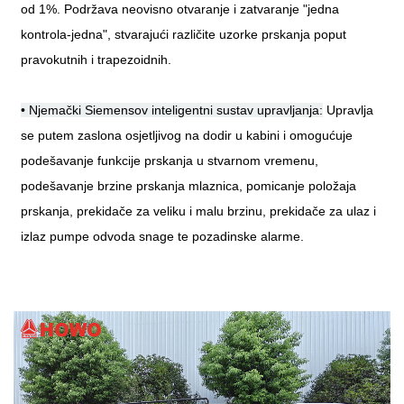
od 1%. Podržava neovisno otvaranje i zatvaranje "jedna
kontrola-jedna", stvarajući različite uzorke prskanja poput
pravokutnih i trapezoidnih.
• Njemački Siemensov inteligentni sustav upravljanja:
Upravlja
se putem zaslona osjetljivog na dodir u kabini i omogućuje
podešavanje funkcije prskanja u stvarnom vremenu,
podešavanje brzine prskanja mlaznica, pomicanje položaja
prskanja, prekidače za veliku i malu brzinu, prekidače za ulaz i
izlaz pumpe odvoda snage te pozadinske alarme.